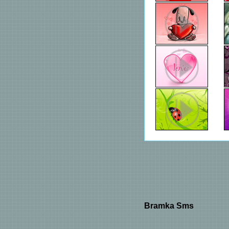
Bramka Sms