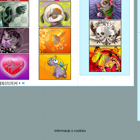
[1]
[2]
[3]
[4]
Informacje o cookies