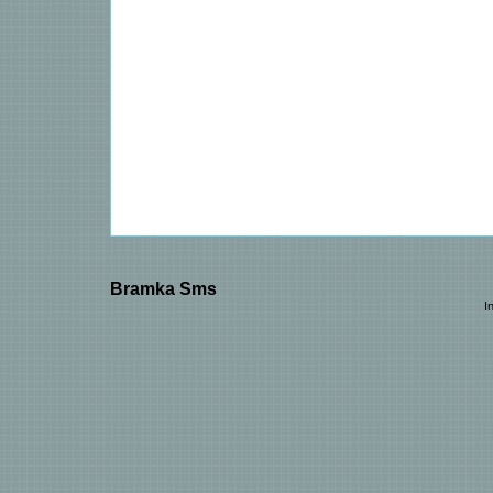
Bramka Sms
I